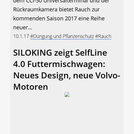
dem CCI-50 Universalterminal und der
Rückraumkamera bietet Rauch zur
kommenden Saison 2017 eine Reihe
neuer...
10.1.17
#Düngung und Pflanzenschutz
#Rauch
SILOKING zeigt SelfLine
4.0 Futtermischwagen:
Neues Design, neue Volvo-
Motoren