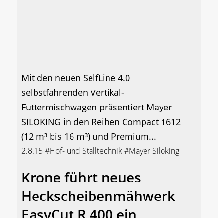
Mit den neuen SelfLine 4.0
selbstfahrenden Vertikal-
Futtermischwagen präsentiert Mayer
SILOKING in den Reihen Compact 1612
(12 m³ bis 16 m³) und Premium...
2.8.15
#Hof- und Stalltechnik
#Mayer Siloking
Krone führt neues
Heckscheibenmähwerk
EasyCut R 400 ein