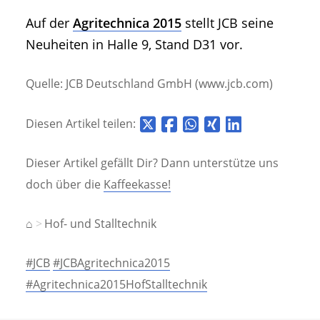
Auf der
Agritechnica 2015
stellt JCB seine
Neuheiten in Halle 9, Stand D31 vor.
Quelle: JCB Deutschland GmbH (www.jcb.com)
Diesen Artikel teilen:
Dieser Artikel gefällt Dir? Dann unterstütze uns
doch über die
Kaffeekasse!
⌂
Hof- und Stalltechnik
#JCB
#JCBAgritechnica2015
#Agritechnica2015HofStalltechnik