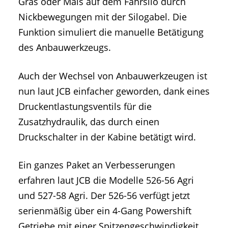
Gras oder Mais auf dem Fahrsilo durch
Nickbewegungen mit der Silogabel. Die
Funktion simuliert die manuelle Betätigung
des Anbauwerkzeugs.
Auch der Wechsel von Anbauwerkzeugen ist
nun laut JCB einfacher geworden, dank eines
Druckentlastungsventils für die
Zusatzhydraulik, das durch einen
Druckschalter in der Kabine betätigt wird.
Ein ganzes Paket an Verbesserungen
erfahren laut JCB die Modelle 526-56 Agri
und 527-58 Agri. Der 526-56 verfügt jetzt
serienmäßig über ein 4-Gang Powershift
Getriebe mit einer Spitzengeschwindigkeit