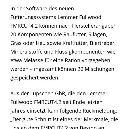
In der Software des neuen
Fütterungssystems Lemmer Fullwood
FMRCUT4.2 können nach Herstellerangaben
20 Komponenten wie Raufutter, Silagen,
Gras oder Heu sowie Kraftfutter, Biertreber,
Mineralstoffe und Flüssigkomponenten wie
etwa Melasse für eine Ration vorgegeben
werden – ingesamt können 20 Mischungen
gespeichert werden.
Aus der Lüpschen GbR, die den Lemmer
Fullwood FMRCUT4.2 seit Ende letzten
Jahres einsetzt, kam folgende Rückmeldung:
„Der gute Schnitt ist eines der Merkmale, die
uns an dem FMRCUT4.2 von Beginn an