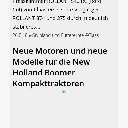
Presskammer ROLLANT 540 RC (Roto
Cut) von Claas ersetzt die Vorgänger
ROLLANT 374 und 375 durch in deutlich
stabileres...
26.8.18
#Grünland und Futterernte
#Claas
Neue Motoren und neue
Modelle für die New
Holland Boomer
Kompakttraktoren