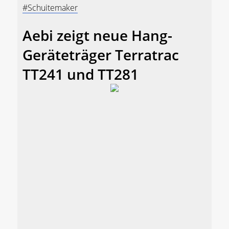
#Schuitemaker
Aebi zeigt neue Hang-
Geräteträger Terratrac
TT241 und TT281