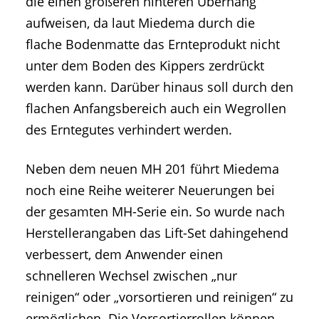
die einen größeren hinteren Überhang
aufweisen, da laut Miedema durch die
flache Bodenmatte das Ernteprodukt nicht
unter dem Boden des Kippers zerdrückt
werden kann. Darüber hinaus soll durch den
flachen Anfangsbereich auch ein Wegrollen
des Erntegutes verhindert werden.
Neben dem neuen MH 201 führt Miedema
noch eine Reihe weiterer Neuerungen bei
der gesamten MH-Serie ein. So wurde nach
Herstellerangaben das Lift-Set dahingehend
verbessert, dem Anwender einen
schnelleren Wechsel zwischen „nur
reinigen“ oder „vorsortieren und reinigen“ zu
ermöglichen. Die Vorsortierrollen können