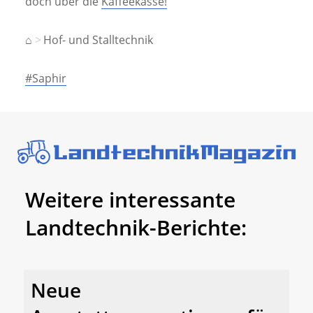
doch über die
Kaffeekasse!
⌂
Hof- und Stalltechnik
#Saphir
Weitere interessante
Landtechnik-Berichte:
Neue