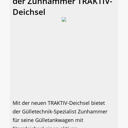
der Zunhammer TRAKTIV-
Deichsel
Mit der neuen TRAKTIV-Deichsel bietet
der Gülletechnik-Spezialist Zunhammer
für seine Gülletankwagen mit