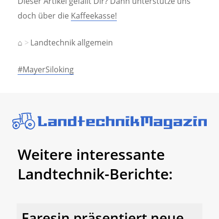
Dieser Artikel gefällt Dir? Dann unterstütze uns
doch über die
Kaffeekasse!
⌂
Landtechnik allgemein
#MayerSiloking
Weitere interessante
Landtechnik-Berichte:
Faresin präsentiert neue