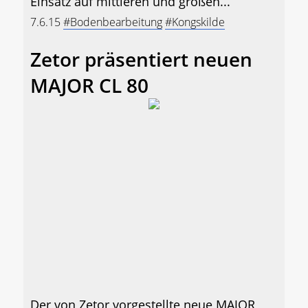
Einsatz auf mittleren und großen...
7.6.15
#Bodenbearbeitung
#Kongskilde
Zetor präsentiert neuen
MAJOR CL 80
Der von Zetor vorgestellte neue MAJOR