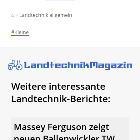
⌂
Landtechnik allgemein
#Kleine
Weitere interessante
Landtechnik-Berichte:
Massey Ferguson zeigt
neuen Ballenwickler TW