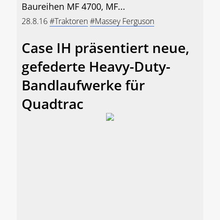
Baureihen MF 4700, MF...
28.8.16
#Traktoren
#Massey Ferguson
Case IH präsentiert neue,
gefederte Heavy-Duty-
Bandlaufwerke für
Quadtrac