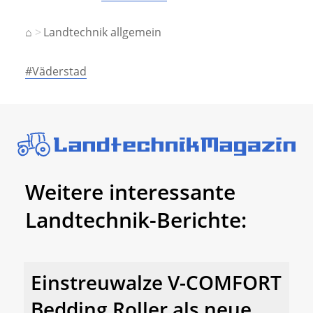
⌂
Landtechnik allgemein
#Väderstad
Weitere interessante
Landtechnik-Berichte:
Einstreuwalze V-COMFORT
Bedding Roller als neue