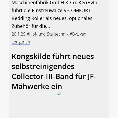
Maschinenfabrik GmbH & Co. KG (BvL)
führt die Einstreuwalze V-COMFORT
Bedding Roller als neues, optionales
Zubehör für die...
20.1.25
#Hof- und Stalltechnik
#BvL van
Lengerich
Kongskilde führt neues
selbstreinigendes
Collector-III-Band für JF-
Mähwerke ein