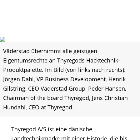
Väderstad übernimmt alle geistigen
Eigentumsrechte an Thyregods Hacktechnik-
Produktpalette. Im Bild (von links nach rechts):
Jörgen Dahl, VP Business Development, Henrik
Gilstring, CEO Väderstad Group, Peder Hansen,
Chairman of the board Thyregod, Jens Christian
Hundahl, CEO at Thyregod.
Thyregod A/S ist eine dänische
Landtechnikmarke mit einer Historie, die bis