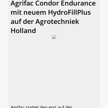
Agrifac Condor Endurance
mit neuem HydroFillPlus
auf der Agrotechniek
Holland
Agrifac stattet den erst auf der