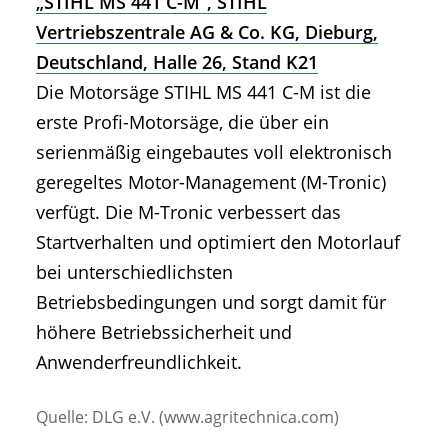
„STIHL MS 441 C-M“, STIHL
Vertriebszentrale AG & Co. KG, Dieburg,
Deutschland, Halle 26, Stand K21
Die Motorsäge STIHL MS 441 C-M ist die
erste Profi-Motorsäge, die über ein
serienmäßig eingebautes voll elektronisch
geregeltes Motor-Management (M-Tronic)
verfügt. Die M-Tronic verbessert das
Startverhalten und optimiert den Motorlauf
bei unterschiedlichsten
Betriebsbedingungen und sorgt damit für
höhere Betriebssicherheit und
Anwenderfreundlichkeit.
Quelle: DLG e.V. (www.agritechnica.com)