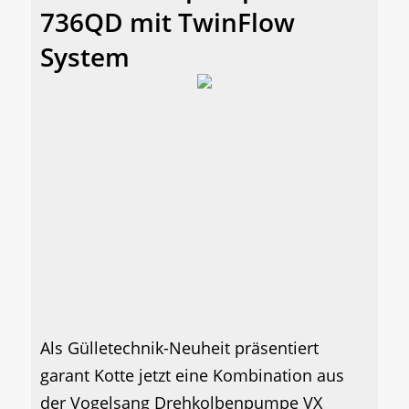
736QD mit TwinFlow
System
Als Gülletechnik-Neuheit präsentiert
garant Kotte jetzt eine Kombination aus
der Vogelsang Drehkolbenpumpe VX