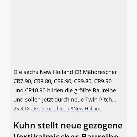
Die sechs New Holland CR Mähdrescher
CR7.90, CR8.80, CR8.90, CR9.80, CR9.90
und CR10.90 bilden die größte Baureihe
und sollen jetzt durch neue Twin Pitch...
25.3.18
#Erntemaschinen
#New Holland
Kuhn stellt neue gezogene
Vertikalmischer-Baureihe