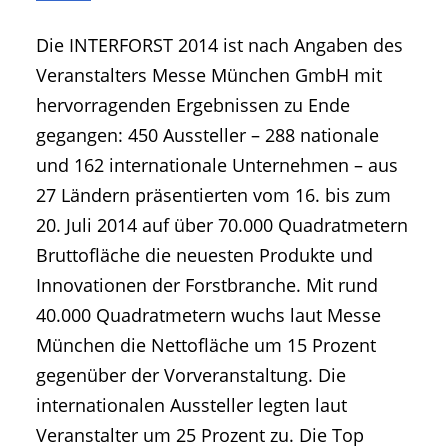
• Geschichte und Geschichten
Die INTERFORST 2014 ist nach Angaben des
• Messen und Veranstaltungen
Veranstalters Messe München GmbH mit
• Mitteilung der Redaktion
hervorragenden Ergebnissen zu Ende
• Agritechnica Neuheiten Archiv
gegangen: 450 Aussteller – 288 nationale
• Artikel nach Hersteller/Marke
und 162 internationale Unternehmen – aus
27 Ländern präsentierten vom 16. bis zum
20. Juli 2014 auf über 70.000 Quadratmetern
Bruttofläche die neuesten Produkte und
Innovationen der Forstbranche. Mit rund
40.000 Quadratmetern wuchs laut Messe
München die Nettofläche um 15 Prozent
gegenüber der Vorveranstaltung. Die
internationalen Aussteller legten laut
Veranstalter um 25 Prozent zu. Die Top