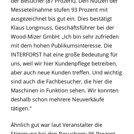
der Besucher (87 Prozent). Den Nutzen der
Messeteilnahme stufen 93 Prozent mit
ausgezeichnet bis gut ein. Dies bestätigt
Klaus Longmuss, Geschäftsführer bei der
Wood-Mizer GmbH: „Ich bin sehr zufrieden
mit dem hohen Publikumsinteresse. Die
INTERFORST hat eine große Bedeutung für
uns, weil wir hier Kundenpflege betreiben,
aber auch neue Kunden treffen. Und wichtig
sind auch die Fachbesucher, die hier die
Maschinen in Funktion sehen. Wir konnten
deshalb schon mehrere Neuverkäufe
tätigen.“
Ähnlich gut war laut Veranstalter die
Stimmung bei den Besuchern: 96 Prozent