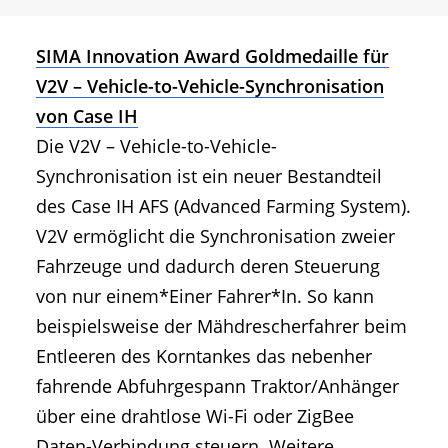
SIMA Innovation Award Goldmedaille für
V2V – Vehicle-to-Vehicle-Synchronisation
von Case IH
Die V2V – Vehicle-to-Vehicle-
Synchronisation ist ein neuer Bestandteil
des Case IH AFS (Advanced Farming System).
V2V ermöglicht die Synchronisation zweier
Fahrzeuge und dadurch deren Steuerung
von nur einem*Einer Fahrer*In. So kann
beispielsweise der Mähdrescherfahrer beim
Entleeren des Korntankes das nebenher
fahrende Abfuhrgespann Traktor/Anhänger
über eine drahtlose Wi-Fi oder ZigBee
Daten-Verbindung steuern. Weitere