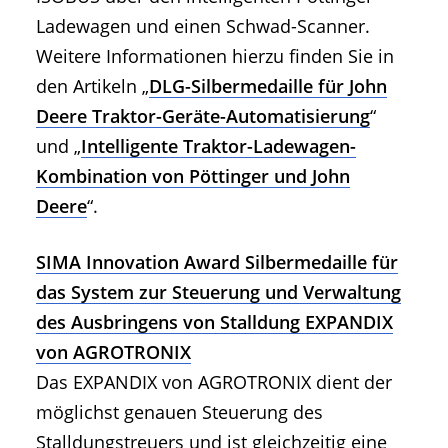
Ladewagen und einen Schwad-Scanner.
Weitere Informationen hierzu finden Sie in
den Artikeln „
DLG-Silbermedaille für John
Deere Traktor-Geräte-Automatisierung
“
und „
Intelligente Traktor-Ladewagen-
Kombination von Pöttinger und John
Deere
“.
SIMA Innovation Award Silbermedaille für
das System zur Steuerung und Verwaltung
des Ausbringens von Stalldung EXPANDIX
von AGROTRONIX
Das EXPANDIX von AGROTRONIX dient der
möglichst genauen Steuerung des
Stalldungstreuers und ist gleichzeitig eine