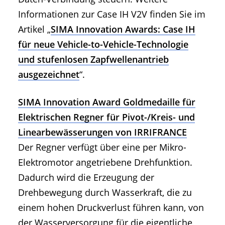
Informationen zur Case IH V2V finden Sie im
Artikel „
SIMA Innovation Awards: Case IH
für neue Vehicle-to-Vehicle-Technologie
und stufenlosen Zapfwellenantrieb
ausgezeichnet
“.
SIMA Innovation Award Goldmedaille für
Elektrischen Regner für Pivot-/Kreis- und
Linearbewässerungen von IRRIFRANCE
Der Regner verfügt über eine per Mikro-
Elektromotor angetriebene Drehfunktion.
Dadurch wird die Erzeugung der
Drehbewegung durch Wasserkraft, die zu
einem hohen Druckverlust führen kann, von
der Wasserversorgung für die eigentliche