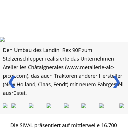
Den Umbau des Landini Rex 90F zum
Stelzenschlepper realisierte das Unternehmen
Atelier les Châtaigneraies (www.metallerie-alc-
picot.com), das auch Traktoren anderer Hersteller
❮
❯
(New Holland, Claas, Fendt) mit neuem Fahrgestell
ausrüstet.
Die SIVAL präsentiert auf mittlerweile 16.700