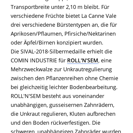
Transportbreite unter 2,10 m bleibt. Für
verschiedene Früchte bietet La Canne Vale
drei verschiedene Bürstentypen an, die für
Aprikosen/Pflaumen, Pfirsiche/Nektarinen
oder Äpfel/Birnen konzipiert wurden.
Die SIVAL-2018-Silbermedaille erhielt die
COMIN INDUSTRIE für
ROLL'N'SEM
, eine
Mehrzweckwalze zur Unkrautregulierung
zwischen den Pflanzenreihen ohne Chemie
bei gleichzeitig leichter Bodenbearbeitung.
ROLL'N'SEM besteht aus voneinander
unabhängigen, gusseisernen Zahnrädern,
die Unkraut regulieren, Kluten aufbrechen
und den Boden rückverfestigen. Die
schweren, unabhängigen Zahnräder wurden