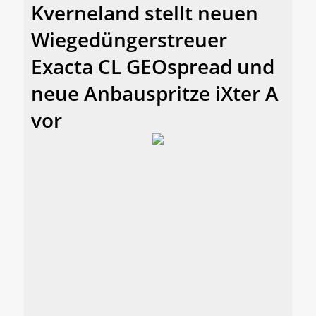
Kverneland stellt neuen
Wiegedüngerstreuer
Exacta CL GEOspread und
neue Anbauspritze iXter A
vor