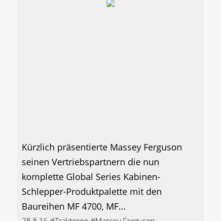
Kürzlich präsentierte Massey Ferguson
seinen Vertriebspartnern die nun
komplette Global Series Kabinen-
Schlepper-Produktpalette mit den
Baureihen MF 4700, MF...
28.8.16
#Traktoren
#Massey Ferguson