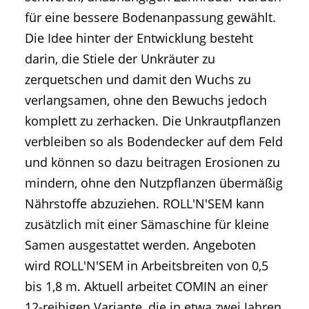
für eine bessere Bodenanpassung gewählt.
Die Idee hinter der Entwicklung besteht
darin, die Stiele der Unkräuter zu
zerquetschen und damit den Wuchs zu
verlangsamen, ohne den Bewuchs jedoch
komplett zu zerhacken. Die Unkrautpflanzen
verbleiben so als Bodendecker auf dem Feld
und können so dazu beitragen Erosionen zu
mindern, ohne den Nutzpflanzen übermäßig
Nährstoffe abzuziehen. ROLL'N'SEM kann
zusätzlich mit einer Sämaschine für kleine
Samen ausgestattet werden. Angeboten
wird ROLL'N'SEM in Arbeitsbreiten von 0,5
bis 1,8 m. Aktuell arbeitet COMIN an einer
12-reihigen Variante, die in etwa zwei Jahren