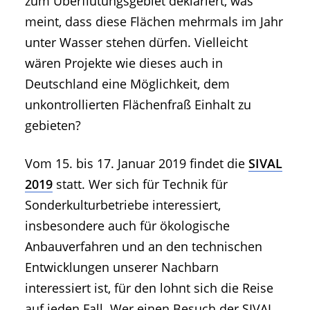
zum Überflutungsgebiet deklariert, was
meint, dass diese Flächen mehrmals im Jahr
unter Wasser stehen dürfen. Vielleicht
wären Projekte wie dieses auch in
Deutschland eine Möglichkeit, dem
unkontrollierten Flächenfraß Einhalt zu
gebieten?
Vom 15. bis 17. Januar 2019 findet die
SIVAL
2019
statt. Wer sich für Technik für
Sonderkulturbetriebe interessiert,
insbesondere auch für ökologische
Anbauverfahren und an den technischen
Entwicklungen unserer Nachbarn
interessiert ist, für den lohnt sich die Reise
auf jeden Fall. Wer einen Besuch der SIVAL