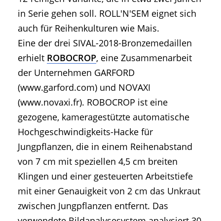
in Serie gehen soll. ROLL'N'SEM eignet sich
auch für Reihenkulturen wie Mais.
Eine der drei SIVAL-2018-Bronzemedaillen
erhielt
ROBOCROP
, eine Zusammenarbeit
der Unternehmen GARFORD
(www.garford.com) und NOVAXI
(www.novaxi.fr). ROBOCROP ist eine
gezogene, kameragestützte automatische
Hochgeschwindigkeits-Hacke für
Jungpflanzen, die in einem Reihenabstand
von 7 cm mit speziellen 4,5 cm breiten
Klingen und einer gesteuerten Arbeitstiefe
mit einer Genauigkeit von 2 cm das Unkraut
zwischen Jungpflanzen entfernt. Das
verwendete Bildanalysesystem analysiert 30