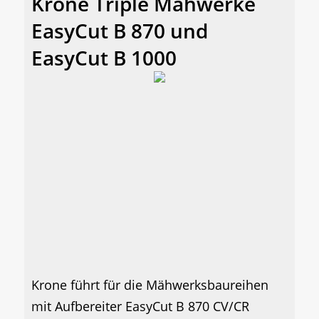
Krone Triple Mähwerke
EasyCut B 870 und
EasyCut B 1000
Krone führt für die Mähwerksbaureihen
mit Aufbereiter EasyCut B 870 CV/CR