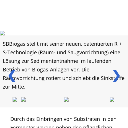
SBBiogas stellt mit seiner neuen, patentierten R +
S-Technologie (Räum- und Saugvorrichtung) eine
Lösung zur Sedimententnahme im laufenden
Betrieb von Biogas-Anlagen vor. Die
❮
❯
Räumvorrichtung rotiert und schiebt die Sinkstoffe
zur Mitte.
Durch das Einbringen von Substraten in den
Fermenter werden neben den pflanzlichen