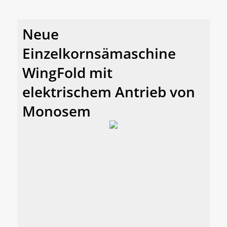
Neue
Einzelkornsämaschine
WingFold mit
elektrischem Antrieb von
Monosem