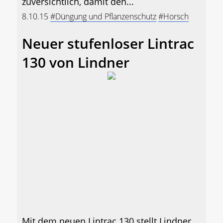
zuversichtlich, damit den...
8.10.15
#Düngung und Pflanzenschutz
#Horsch
Neuer stufenloser Lintrac
130 von Lindner
Mit dem neuen Lintrac 130 stellt Lindner