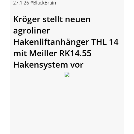
27.1.26
#BlackBruin
Kröger stellt neuen
agroliner
Hakenliftanhänger THL 14
mit Meiller RK14.55
Hakensystem vor