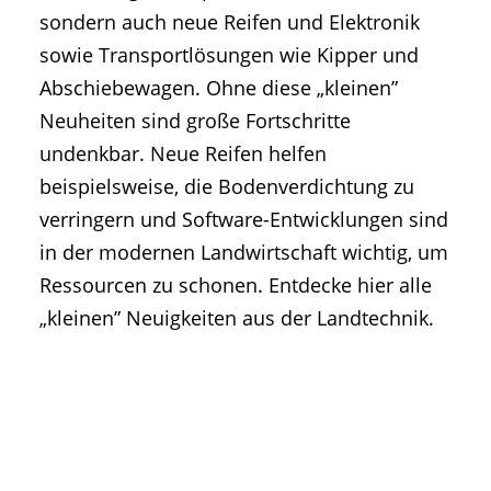
• Geschichte und Geschichten
sondern auch neue Reifen und Elektronik
• Messen und Veranstaltungen
sowie Transportlösungen wie Kipper und
• Mitteilung der Redaktion
Abschiebewagen. Ohne diese „kleinen”
• Agritechnica Neuheiten Archiv
Neuheiten sind große Fortschritte
• Artikel nach Hersteller/Marke
undenkbar. Neue Reifen helfen
beispielsweise, die Bodenverdichtung zu
verringern und Software-Entwicklungen sind
in der modernen Landwirtschaft wichtig, um
Ressourcen zu schonen. Entdecke hier alle
„kleinen” Neuigkeiten aus der Landtechnik.