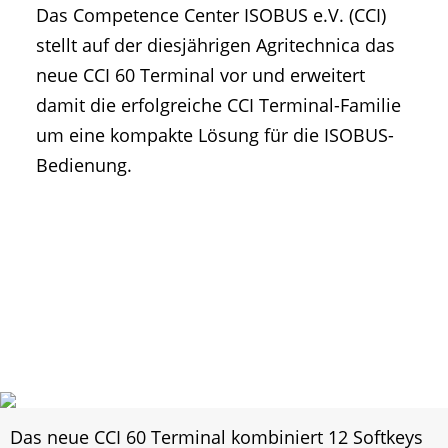
Das Competence Center ISOBUS e.V. (CCI)
• Geschichte und Geschichten
stellt auf der diesjährigen Agritechnica das
• Messen und Veranstaltungen
neue CCI 60 Terminal vor und erweitert
• Mitteilung der Redaktion
damit die erfolgreiche CCI Terminal-Familie
• Agritechnica Neuheiten Archiv
um eine kompakte Lösung für die ISOBUS-
• Artikel nach Hersteller/Marke
Bedienung.
Das neue CCI 60 Terminal kombiniert 12 Softkeys