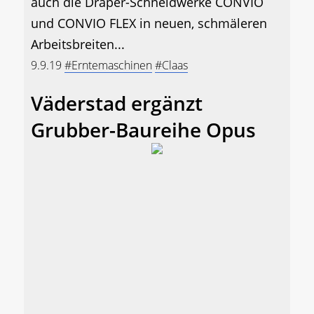
auch die Draper-Schneidwerke CONVIO
und CONVIO FLEX in neuen, schmäleren
Arbeitsbreiten...
9.9.19
#Erntemaschinen
#Claas
Väderstad ergänzt
Grubber-Baureihe Opus