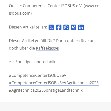
Quelle: Competence Center ISOBUS e.V. (www.cc-
isobus.com)
Diesen Artikel teilen:
Dieser Artikel gefällt Dir? Dann unterstütze uns
doch über die
Kaffeekasse!
⌂
Sonstige Landtechnik
#CompetenceCenterISOBUSeV
#CompetenceCenterISOBUSeVAgritechnica2025
#Agritechnica2025SonstigeLandtechnik