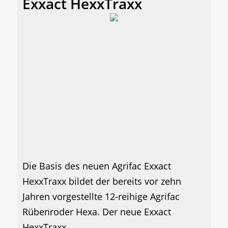
Exxact HexxTraxx
Die Basis des neuen Agrifac Exxact
HexxTraxx bildet der bereits vor zehn
Jahren vorgestellte 12-reihige Agrifac
Rübenroder Hexa. Der neue Exxact
HexxTraxx...