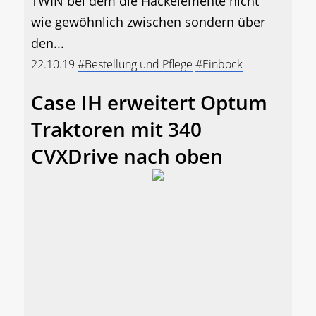
TWIN bei dem die Hackelemente nicht
wie gewöhnlich zwischen sondern über
den...
22.10.19
#Bestellung und Pflege
#Einböck
Case IH erweitert Optum
Traktoren mit 340
CVXDrive nach oben