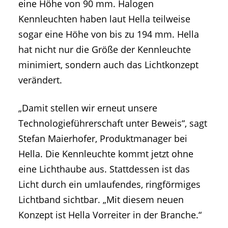
eine Höhe von 90 mm. Halogen
Kennleuchten haben laut Hella teilweise
sogar eine Höhe von bis zu 194 mm. Hella
hat nicht nur die Größe der Kennleuchte
minimiert, sondern auch das Lichtkonzept
verändert.
„Damit stellen wir erneut unsere
Technologieführerschaft unter Beweis“, sagt
Stefan Maierhofer, Produktmanager bei
Hella. Die Kennleuchte kommt jetzt ohne
eine Lichthaube aus. Stattdessen ist das
Licht durch ein umlaufendes, ringförmiges
Lichtband sichtbar. „Mit diesem neuen
Konzept ist Hella Vorreiter in der Branche.“