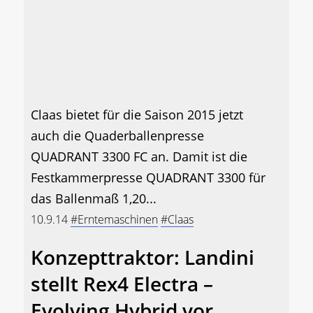
Claas bietet für die Saison 2015 jetzt
auch die Quaderballenpresse
QUADRANT 3300 FC an. Damit ist die
Festkammerpresse QUADRANT 3300 für
das Ballenmaß 1,20...
10.9.14
#Erntemaschinen
#Claas
Konzepttraktor: Landini
stellt Rex4 Electra –
Evolving Hybrid vor