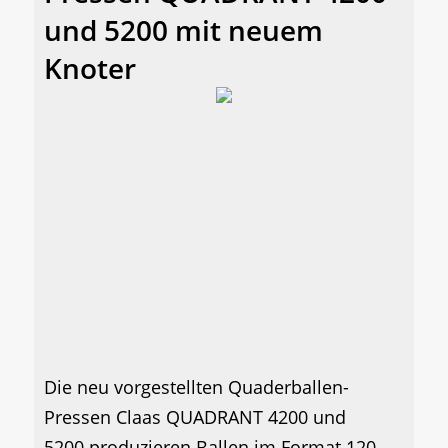
und 5200 mit neuem
Knoter
Die neu vorgestellten Quaderballen-
Pressen Claas QUADRANT 4200 und
5200 produzieren Ballen im Format 120