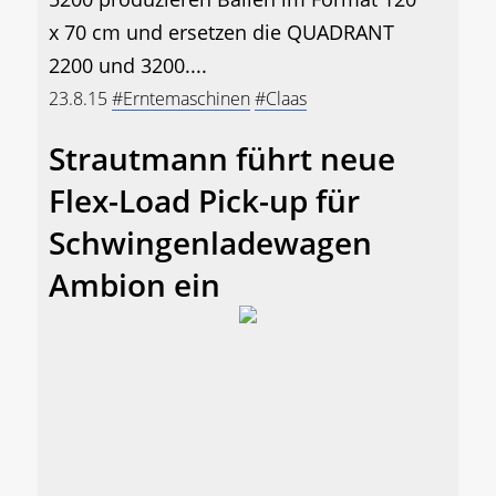
x 70 cm und ersetzen die QUADRANT
2200 und 3200....
23.8.15
#Erntemaschinen
#Claas
Strautmann führt neue
Flex-Load Pick-up für
Schwingenladewagen
Ambion ein