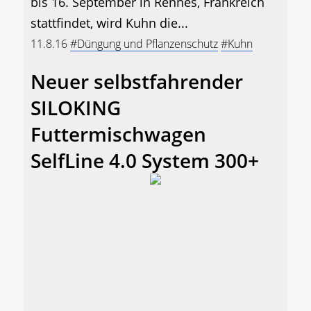
bis 16. September in Rennes, Frankreich
stattfindet, wird Kuhn die...
11.8.16
#Düngung und Pflanzenschutz
#Kuhn
Neuer selbstfahrender
SILOKING
Futtermischwagen
SelfLine 4.0 System 300+