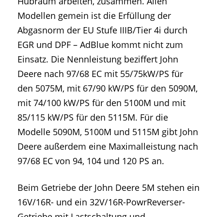
Hubraum arbeiten, zusammen. Allen
Modellen gemein ist die Erfüllung der
Abgasnorm der EU Stufe IIIB/Tier 4i durch
EGR und DPF – AdBlue kommt nicht zum
Einsatz. Die Nennleistung beziffert John
Deere nach 97/68 EC mit 55/75kW/PS für
den 5075M, mit 67/90 kW/PS für den 5090M,
mit 74/100 kW/PS für den 5100M und mit
85/115 kW/PS für den 5115M. Für die
Modelle 5090M, 5100M und 5115M gibt John
Deere außerdem eine Maximalleistung nach
97/68 EC von 94, 104 und 120 PS an.
Beim Getriebe der John Deere 5M stehen ein
16V/16R- und ein 32V/16R-PowrReverser-
Getriebe mit Lastschaltung und