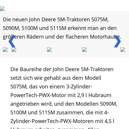
Die neuen John Deere 5M-Traktoren 5075M,
5090M, 5100M und 5115M erkennt man an den
❮
❯
größeren Rädern und der flacheren Motorhaube.
Die Baureihe der John Deere 5M-Traktoren
setzt sich wie gehabt aus dem Modell
5075M, das von einem 3-Zylinder-
PowerTech-PWX-Motor mit 2,9 l Hubraum
angetrieben wird, und den Modellen 5090M,
5100M und 5115M zusammen, die mit 4-
Zylinder-PowerTech-PWX-Motoren mit 4,5 l