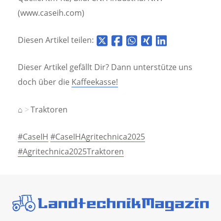
(www.caseih.com)
Diesen Artikel teilen:
Dieser Artikel gefällt Dir? Dann unterstütze uns
doch über die
Kaffeekasse!
⌂
Traktoren
#CaseIH
#CaseIHAgritechnica2025
#Agritechnica2025Traktoren