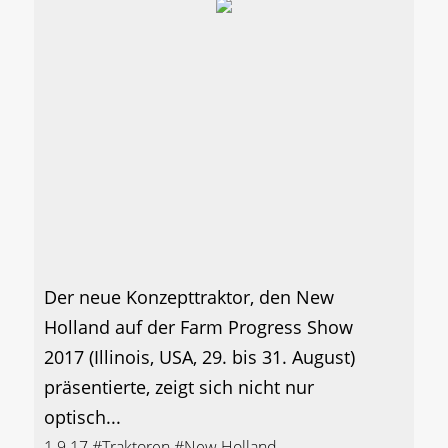
Der neue Konzepttraktor, den New
Holland auf der Farm Progress Show
2017 (Illinois, USA, 29. bis 31. August)
präsentierte, zeigt sich nicht nur
optisch...
1.9.17
#Traktoren
#New Holland