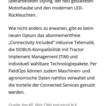
überarbeiteten Styling, der neu gestalteten
Motorhaube und den modernen LED-
Rückleuchten.
Wie nicht anders zu erwarten, gibt es beim
neuen Optum das abonnementfreie
„Connectivity Included“ inklusive Telematik,
die ISOBUS-Kompatibilität mit Tractor
Implement Management (TIM) und
individuell wählbare Technologiepakete. Per
FieldOps können zudem Maschinen- und
agronomische Daten nahtlos verwaltet und
die Vorteile der Connected Services genutzt
werden.
Quelle: ltm-KE, Bild: CNH Industrial N.V.