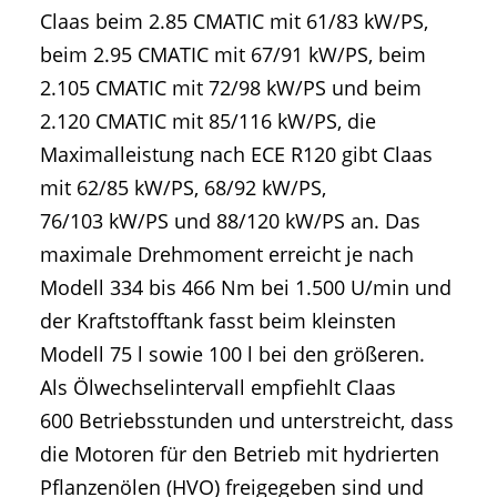
Claas beim 2.85 CMATIC mit 61/83 kW/PS,
beim 2.95 CMATIC mit 67/91 kW/PS, beim
2.105 CMATIC mit 72/98 kW/PS und beim
2.120 CMATIC mit 85/116 kW/PS, die
Maximalleistung nach ECE R120 gibt Claas
mit 62/85 kW/PS, 68/92 kW/PS,
76/103 kW/PS und 88/120 kW/PS an. Das
maximale Drehmoment erreicht je nach
Modell 334 bis 466 Nm bei 1.500 U/min und
der Kraftstofftank fasst beim kleinsten
Modell 75 l sowie 100 l bei den größeren.
Als Ölwechselintervall empfiehlt Claas
600 Betriebsstunden und unterstreicht, dass
die Motoren für den Betrieb mit hydrierten
Pflanzenölen (HVO) freigegeben sind und