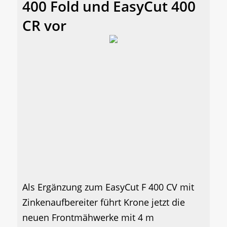
400 Fold und EasyCut 400
CR vor
Als Ergänzung zum EasyCut F 400 CV mit
Zinkenaufbereiter führt Krone jetzt die
neuen Frontmähwerke mit 4 m