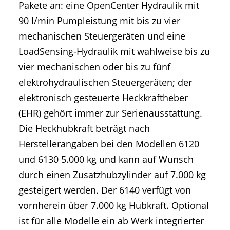
Pakete an: eine OpenCenter Hydraulik mit
90 l/min Pumpleistung mit bis zu vier
mechanischen Steuergeräten und eine
LoadSensing-Hydraulik mit wahlweise bis zu
vier mechanischen oder bis zu fünf
elektrohydraulischen Steuergeräten; der
elektronisch gesteuerte Heckkraftheber
(EHR) gehört immer zur Serienausstattung.
Die Heckhubkraft beträgt nach
Herstellerangaben bei den Modellen 6120
und 6130 5.000 kg und kann auf Wunsch
durch einen Zusatzhubzylinder auf 7.000 kg
gesteigert werden. Der 6140 verfügt von
vornherein über 7.000 kg Hubkraft. Optional
ist für alle Modelle ein ab Werk integrierter