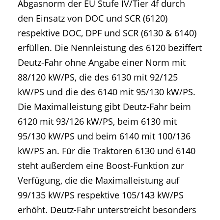
Abgasnorm der EU Stufe IV/Tier 4f durch
den Einsatz von DOC und SCR (6120)
respektive DOC, DPF und SCR (6130 & 6140)
erfüllen. Die Nennleistung des 6120 beziffert
Deutz-Fahr ohne Angabe einer Norm mit
88/120 kW/PS, die des 6130 mit 92/125
kW/PS und die des 6140 mit 95/130 kW/PS.
Die Maximalleistung gibt Deutz-Fahr beim
6120 mit 93/126 kW/PS, beim 6130 mit
95/130 kW/PS und beim 6140 mit 100/136
kW/PS an. Für die Traktoren 6130 und 6140
steht außerdem eine Boost-Funktion zur
Verfügung, die die Maximalleistung auf
99/135 kW/PS respektive 105/143 kW/PS
erhöht. Deutz-Fahr unterstreicht besonders