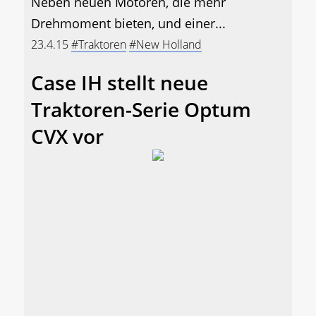
Neben neuen Motoren, die mehr
Drehmoment bieten, und einer...
23.4.15
#Traktoren
#New Holland
Case IH stellt neue
Traktoren-Serie Optum
CVX vor