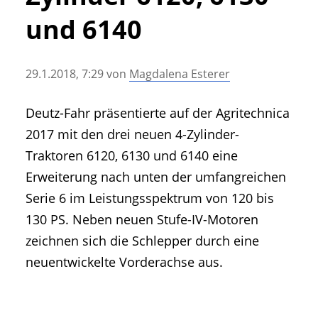
• Geschichte und Geschichten
und 6140
• Messen und Veranstaltungen
• Mitteilung der Redaktion
29.1.2018, 7:29
von
Magdalena Esterer
• Agritechnica Neuheiten Archiv
• Artikel nach Hersteller/Marke
Deutz-Fahr präsentierte auf der Agritechnica
2017 mit den drei neuen 4-Zylinder-
Traktoren 6120, 6130 und 6140 eine
Erweiterung nach unten der umfangreichen
Serie 6 im Leistungsspektrum von 120 bis
130 PS. Neben neuen Stufe-IV-Motoren
zeichnen sich die Schlepper durch eine
neuentwickelte Vorderachse aus.