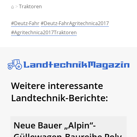
⌂
Traktoren
#Deutz-Fahr
#Deutz-FahrAgritechnica2017
#Agritechnica2017Traktoren
Weitere interessante
Landtechnik-Berichte:
Neue Bauer „Alpin“-
Güllewagen-Baureihe Poly