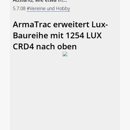
5.7.08
#Vereine und Hobby
ArmaTrac erweitert Lux-
Baureihe mit 1254 LUX
CRD4 nach oben