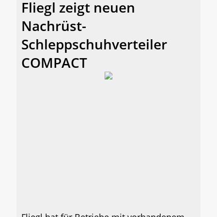
Fliegl zeigt neuen
Nachrüst-
Schleppschuhverteiler
COMPACT
Fliegl hat für Betriebe mit vorhandenem