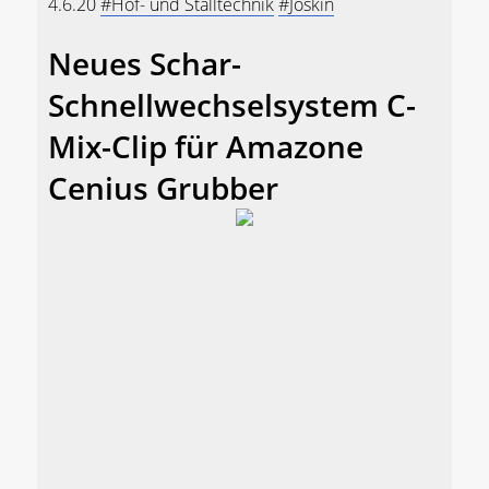
4.6.20
#Hof- und Stalltechnik
#Joskin
Neues Schar-
Schnellwechselsystem C-
Mix-Clip für Amazone
Cenius Grubber