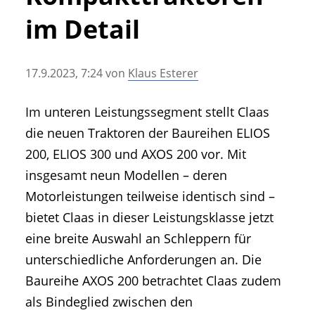
• Geschichte und Geschichten
im Detail
• Messen und Veranstaltungen
• Mitteilung der Redaktion
17.9.2023, 7:24
von
Klaus Esterer
• Agritechnica Neuheiten Archiv
• Artikel nach Hersteller/Marke
Im unteren Leistungssegment stellt Claas
die neuen Traktoren der Baureihen ELIOS
200, ELIOS 300 und AXOS 200 vor. Mit
insgesamt neun Modellen – deren
Motorleistungen teilweise identisch sind –
bietet Claas in dieser Leistungsklasse jetzt
eine breite Auswahl an Schleppern für
unterschiedliche Anforderungen an. Die
Baureihe AXOS 200 betrachtet Claas zudem
als Bindeglied zwischen den