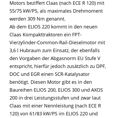
Motors beziffert Claas (nach ECE R 120) mit
55/75 kW/PS, als maximales Drehmoment
werden 309 Nm genannt.
Ab dem ELIOS 220 kommt in den neuen
Claas Kompakttraktoren ein FPT-
Vierzylinder-Common-Rail-Dieselmotor mit
3,6 l Hubraum zum Einsatz, der ebenfalls
den Vorgaben der Abgasnorm EU Stufe V
entspricht, hierfür jedoch zusätzlich zu DPF,
DOC und EGR einen SCR-Katalysator
benötigt. Diesen Motor gibt es in den
Baureihen ELIOS 200, ELIOS 300 und AXOS
200 in drei Leistungsstufen und zwar laut
Claas mit einer Nennleistung (nach ECE R
120) von 61/83 kW/PS im ELIOS 220 und