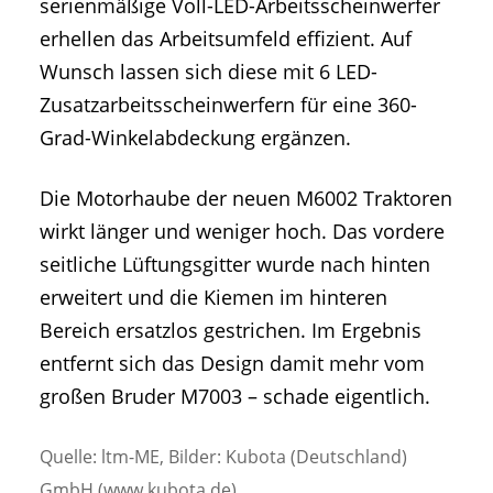
serienmäßige Voll-LED-Arbeitsscheinwerfer
erhellen das Arbeitsumfeld effizient. Auf
Wunsch lassen sich diese mit 6 LED-
Zusatzarbeitsscheinwerfern für eine 360-
Grad-Winkelabdeckung ergänzen.
Die Motorhaube der neuen M6002 Traktoren
wirkt länger und weniger hoch. Das vordere
seitliche Lüftungsgitter wurde nach hinten
erweitert und die Kiemen im hinteren
Bereich ersatzlos gestrichen. Im Ergebnis
entfernt sich das Design damit mehr vom
großen Bruder M7003 – schade eigentlich.
Quelle: ltm-ME, Bilder: Kubota (Deutschland)
GmbH (www.kubota.de)