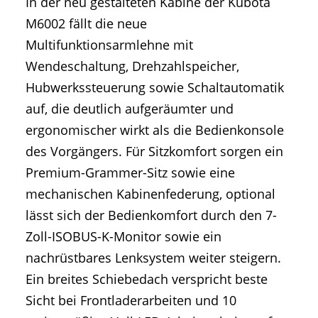
In der neu gestalteten Kabine der Kubota
M6002 fällt die neue
Multifunktionsarmlehne mit
Wendeschaltung, Drehzahlspeicher,
Hubwerkssteuerung sowie Schaltautomatik
auf, die deutlich aufgeräumter und
ergonomischer wirkt als die Bedienkonsole
des Vorgängers. Für Sitzkomfort sorgen ein
Premium-Grammer-Sitz sowie eine
mechanischen Kabinenfederung, optional
lässt sich der Bedienkomfort durch den 7-
Zoll-ISOBUS-K-Monitor sowie ein
nachrüstbares Lenksystem weiter steigern.
Ein breites Schiebedach verspricht beste
Sicht bei Frontladerarbeiten und 10