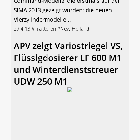
Command-Modelle, die erstmals auf der
SIMA 2013 gezeigt wurden: die neuen
Vierzylindermodelle...
29.4.13
#Traktoren
#New Holland
APV zeigt Variostriegel VS,
Flüssigdosierer LF 600 M1
und Winterdienststreuer
UDW 250 M1