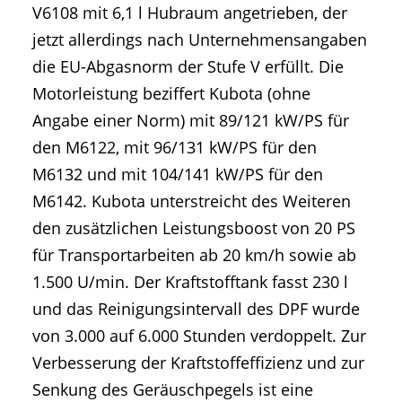
V6108 mit 6,1 l Hubraum angetrieben, der
jetzt allerdings nach Unternehmensangaben
die EU-Abgasnorm der Stufe V erfüllt. Die
Motorleistung beziffert Kubota (ohne
Angabe einer Norm) mit 89/121 kW/PS für
den M6122, mit 96/131 kW/PS für den
M6132 und mit 104/141 kW/PS für den
M6142. Kubota unterstreicht des Weiteren
den zusätzlichen Leistungsboost von 20 PS
für Transportarbeiten ab 20 km/h sowie ab
1.500 U/min. Der Kraftstofftank fasst 230 l
und das Reinigungsintervall des DPF wurde
von 3.000 auf 6.000 Stunden verdoppelt. Zur
Verbesserung der Kraftstoffeffizienz und zur
Senkung des Geräuschpegels ist eine