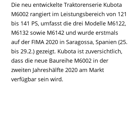
Die neu entwickelte Traktorenserie Kubota
• Geschichte und Geschichten
M6002 rangiert im Leistungsbereich von 121
• Messen und Veranstaltungen
bis 141 PS, umfasst die drei Modelle M6122,
• Mitteilung der Redaktion
M6132 sowie M6142 und wurde erstmals
• Agritechnica Neuheiten Archiv
auf der FIMA 2020 in Saragossa, Spanien (25.
• Artikel nach Hersteller/Marke
bis 29.2.) gezeigt. Kubota ist zuversichtlich,
dass die neue Baureihe M6002 in der
zweiten Jahreshälfte 2020 am Markt
verfügbar sein wird.