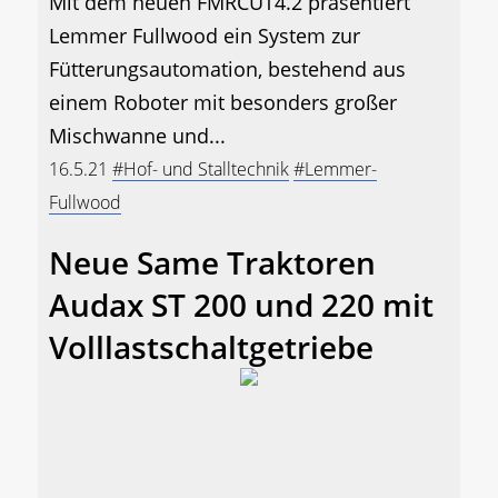
Mit dem neuen FMRCUT4.2 präsentiert
Lemmer Fullwood ein System zur
Fütterungsautomation, bestehend aus
einem Roboter mit besonders großer
Mischwanne und...
16.5.21
#Hof- und Stalltechnik
#Lemmer-
Fullwood
Neue Same Traktoren
Audax ST 200 und 220 mit
Volllastschaltgetriebe