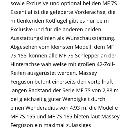
sowie Exclusive und optional bei den MF 7S
Essential ist die gefederte Vorderachse, die
mitlenkenden Kotflügel gibt es nur beim
Exclusive und für die anderen beiden
Ausstattungslinien als Wunschausstattung.
Abgesehen vom kleinsten Modell, dem MF
7S.155, können alle MF 7S Schlepper an der
Hinterachse wahlweise mit großen 42-Zoll-
Reifen ausgerüstet werden. Massey
Ferguson betont einerseits den vorteilhaft
langen Radstand der Serie MF 7S von 2,88 m
bei gleichzeitig guter Wendigkeit durch
einen Wenderadius von 4,93 m. die Modelle
MF 7S.155 und MF 7S.165 bieten laut Massey
Ferguson ein maximal zulässiges