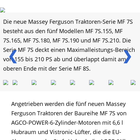
Die neue Massey Ferguson Traktoren-Serie MF 7S
besteht aus den fünf Modellen MF 7S.155, MF
7S.165, MF 7S.180, MF 7S.190 und MF 7S.210. Die
Serie MF 7S deckt einen Maximalleistungs-Bereich
❮
❯
von 155 bis 210 PS ab und überlappt damit am
oberen Ende mit der Serie MF 8S.
Angetrieben werden die fünf neuen Massey
Ferguson Traktoren der Baureihe MF 7S von
AGCO-POWER-6-Zylinder-Motoren mit 6,6 l
Hubraum und Vistronic-Lüfter, die die EU-