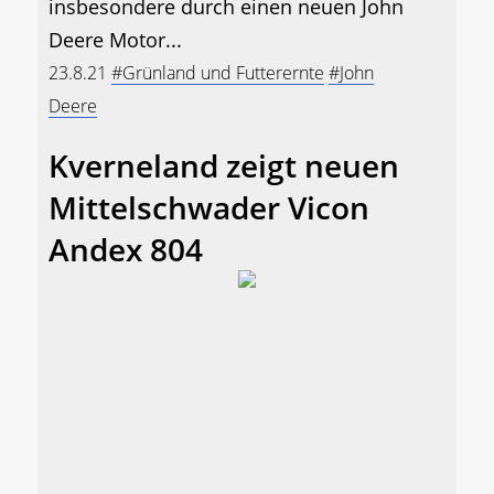
insbesondere durch einen neuen John
Deere Motor...
23.8.21
#Grünland und Futterernte
#John
Deere
Kverneland zeigt neuen
Mittelschwader Vicon
Andex 804