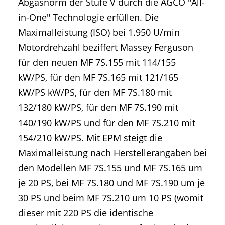
Abgasnorm der Stufe V durch die AGCO "All-
in-One" Technologie erfüllen. Die
Maximalleistung (ISO) bei 1.950 U/min
Motordrehzahl beziffert Massey Ferguson
für den neuen MF 7S.155 mit 114/155
kW/PS, für den MF 7S.165 mit 121/165
kW/PS kW/PS, für den MF 7S.180 mit
132/180 kW/PS, für den MF 7S.190 mit
140/190 kW/PS und für den MF 7S.210 mit
154/210 kW/PS. Mit EPM steigt die
Maximalleistung nach Herstellerangaben bei
den Modellen MF 7S.155 und MF 7S.165 um
je 20 PS, bei MF 7S.180 und MF 7S.190 um je
30 PS und beim MF 7S.210 um 10 PS (womit
dieser mit 220 PS die identische