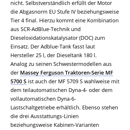
nicht. Selbstverständlich erfüllt der Motor
die Abgasnorm EU Stufe IV beziehungsweise
Tier 4 final. Hierzu kommt eine Kombination
aus SCR-AdBlue-Technik und
Dieseloxidationskatalysator (DOC) zum
Einsatz. Der Adblue-Tank fasst laut
Hersteller 25 l, der Dieseltank 180 l.
Analog zu seinen Schwestermodellen aus
der
Massey Ferguson Traktoren-Serie MF
5700 S
ist auch der MF 5709 S wahlweise mit
dem teilautomatischen Dyna-4- oder dem
vollautomatischen Dyna-6-
Lastschaltgetriebe erhältlich. Ebenso stehen
die drei Ausstattungs-Linien
beziehungsweise Kabinen-Varianten