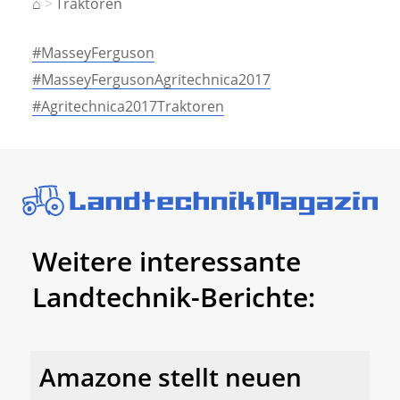
⌂
Traktoren
#MasseyFerguson
#MasseyFergusonAgritechnica2017
#Agritechnica2017Traktoren
Weitere interessante
Landtechnik-Berichte:
Amazone stellt neuen