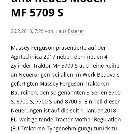
• Geschichte und Geschichten
MF 5709 S
• Messen und Veranstaltungen
• Mitteilung der Redaktion
26.2.2018, 7:29
von
Klaus Esterer
• Agritechnica Neuheiten Archiv
• Artikel nach Hersteller/Marke
Massey Ferguson präsentierte auf der
Agritechnica 2017 neben dem neuen 4-
Zylinder-Traktor MF 5709 S auch eine Reihe
an Neuerungen bei allen im Werk Beauvais
gefertigten Massey Ferguson Traktoren-
Baureihen, den so genannten S-Serien 5700
S, 6700 S, 7700 S und 8700 S. Ein Teil dieser
Neuerungen ist auf die seit 1. Januar 2018
EU-weit geltende Tractor Mother Regulation
(EU Traktoren-Typgenehmigung) zurück zu