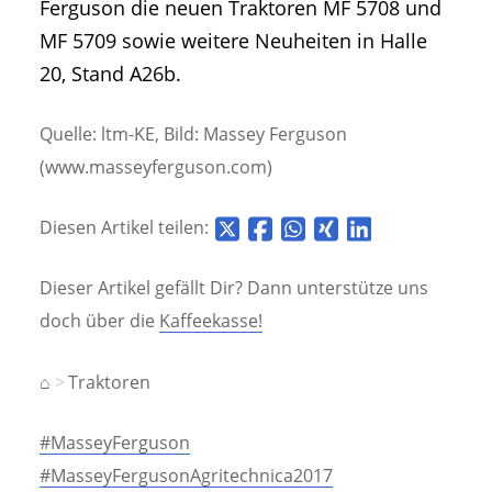
Ferguson die neuen Traktoren MF 5708 und
MF 5709 sowie weitere Neuheiten in Halle
20, Stand A26b.
Quelle: ltm-KE, Bild: Massey Ferguson
(www.masseyferguson.com)
Diesen Artikel teilen:
Dieser Artikel gefällt Dir? Dann unterstütze uns
doch über die
Kaffeekasse!
⌂
Traktoren
#MasseyFerguson
#MasseyFergusonAgritechnica2017