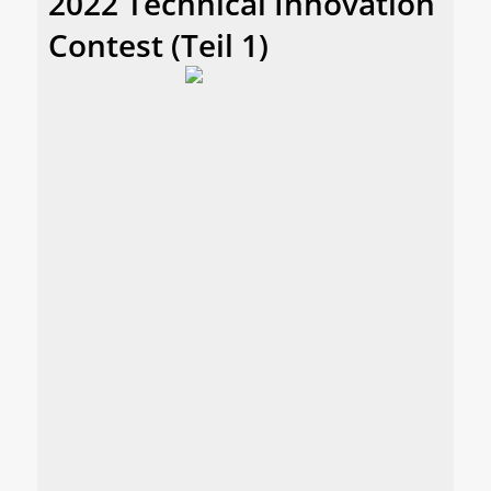
2022 Technical Innovation
Contest (Teil 1)