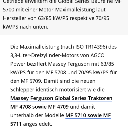
Getriebe erweitern die Global Series Baureihe MF
5700 mit einer Motor-Maximalleistung laut
Hersteller von 63/85 kW/PS respektive 70/95
kW/PS nach unten.
Die Maximalleistung (nach ISO TR14396) des
3,3-Liter-Dreizylinder-Motors von AGCO
Power beziffert Massey Ferguson mit 63/85
kW/PS für den MF 5708 und 70/95 kW/PS für
den MF 5709. Damit sind die neuen
Schlepper identisch motorisiert wie die
Massey Ferguson Global Series Traktoren
MF 4708 sowie MF 4709
und damit
unterhalb der Modelle
MF 5710 sowie MF
5711
angesiedelt.