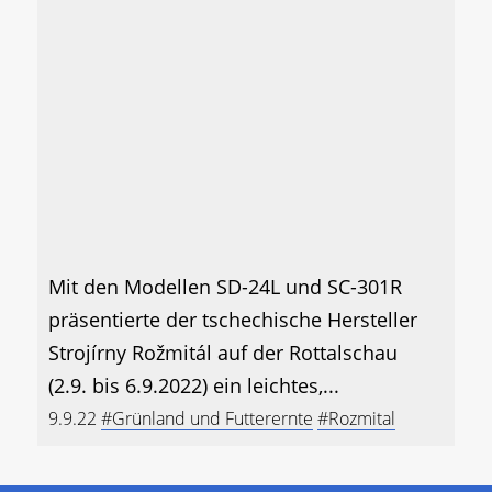
Mit den Modellen SD-24L und SC-301R
präsentierte der tschechische Hersteller
Strojírny Rožmitál auf der Rottalschau
(2.9. bis 6.9.2022) ein leichtes,...
9.9.22
#Grünland und Futterernte
#Rozmital