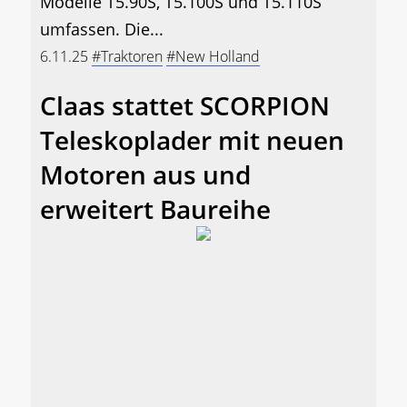
Modelle T5.90S, T5.100S und T5.110S
umfassen. Die...
6.11.25
#Traktoren
#New Holland
Claas stattet SCORPION
Teleskoplader mit neuen
Motoren aus und
erweitert Baureihe