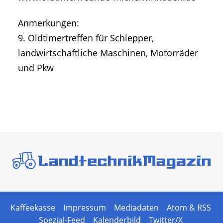
Anmerkungen:
9. Oldtimertreffen für Schlepper,
landwirtschaftliche Maschinen, Motorräder
und Pkw
Kaffeekasse
Impressum
Mediadaten
Atom & RSS
Spezial-Feed
Kalenderbild
Twitter/X