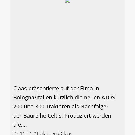
Claas präsentierte auf der Eima in
Bologna/Italien kürzlich die neuen ATOS
200 und 300 Traktoren als Nachfolger
der Baureihe Celtis. Produziert werden
die,...
23.11.14
#Traktoren
#Claas