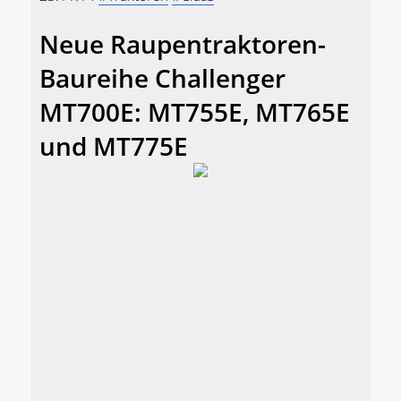
Neue Raupentraktoren-
Baureihe Challenger
MT700E: MT755E, MT765E
und MT775E