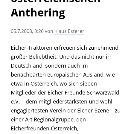
• Geschichte und Geschichten
Anthering
• Messen und Veranstaltungen
• Mitteilung der Redaktion
05.7.2008, 9:26
von
Klaus Esterer
• Agritechnica Neuheiten Archiv
• Artikel nach Hersteller/Marke
Eicher-Traktoren erfreuen sich zunehmend
großer Beliebtheit. Und das nicht nur in
Deutschland, sondern auch im
benachbarten europäischen Ausland, wie
etwa in Österreich, wo sich sieben
Mitglieder der Eicher Freunde Schwarzwald
e.V. – dem mitgliederstärksten und wohl
engagiertesten Verein der Eicher-Szene – zu
einer Art Regionalgruppe, den
Eicherfreunden Österreich,