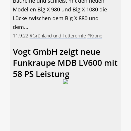
Baureihe und schließt mit den neuen
Modellen Big X 980 und Big X 1080 die
Lücke zwischen dem Big X 880 und
dem...
11.9.22
#Grünland und Futterernte
#Krone
Vogt GmbH zeigt neue
Funkraupe MDB LV600 mit
58 PS Leistung