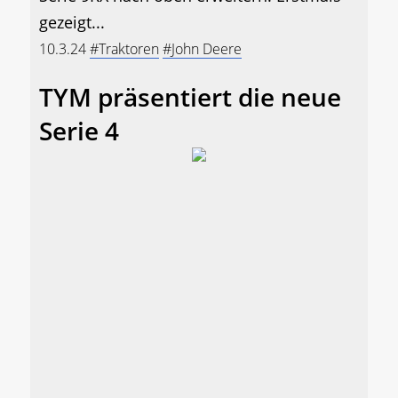
gezeigt...
10.3.24
#Traktoren
#John Deere
TYM präsentiert die neue
Serie 4