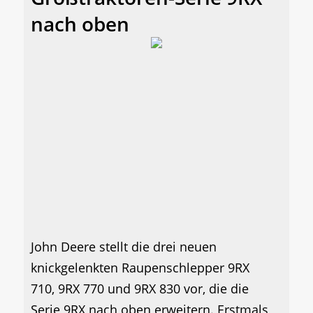
nach oben
John Deere stellt die drei neuen
knickgelenkten Raupenschlepper 9RX
710, 9RX 770 und 9RX 830 vor, die die
Serie 9RX nach oben erweitern. Erstmals