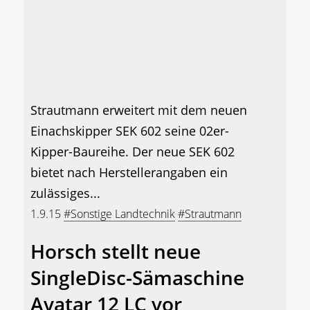
Strautmann erweitert mit dem neuen
Einachskipper SEK 602 seine 02er-
Kipper-Baureihe. Der neue SEK 602
bietet nach Herstellerangaben ein
zulässiges...
1.9.15
#Sonstige Landtechnik
#Strautmann
Horsch stellt neue
SingleDisc-Sämaschine
Avatar 12 LC vor