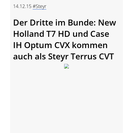
14.12.15
#Steyr
Der Dritte im Bunde: New
Holland T7 HD und Case
IH Optum CVX kommen
auch als Steyr Terrus CVT