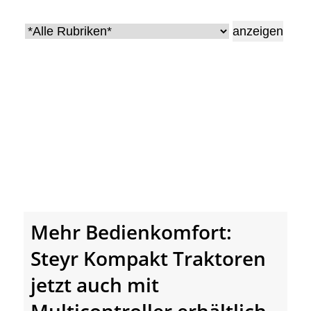
• Geschichte und Geschichten
• Messen und Veranstaltungen
• Mitteilung der Redaktion
• Agritechnica Neuheiten Archiv
• Artikel nach Hersteller/Marke
Mehr Bedienkomfort:
Steyr Kompakt Traktoren
jetzt auch mit