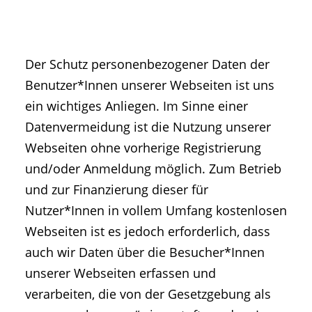
• Geschichte und Geschichten
• Messen und Veranstaltungen
• Mitteilung der Redaktion
Der Schutz personenbezogener Daten der
• Agritechnica Neuheiten Archiv
Benutzer*Innen unserer Webseiten ist uns
• Artikel nach Hersteller/Marke
ein wichtiges Anliegen. Im Sinne einer
Datenvermeidung ist die Nutzung unserer
Webseiten ohne vorherige Registrierung
und/oder Anmeldung möglich. Zum Betrieb
und zur Finanzierung dieser für
Nutzer*Innen in vollem Umfang kostenlosen
Webseiten ist es jedoch erforderlich, dass
auch wir Daten über die Besucher*Innen
unserer Webseiten erfassen und
verarbeiten, die von der Gesetzgebung als