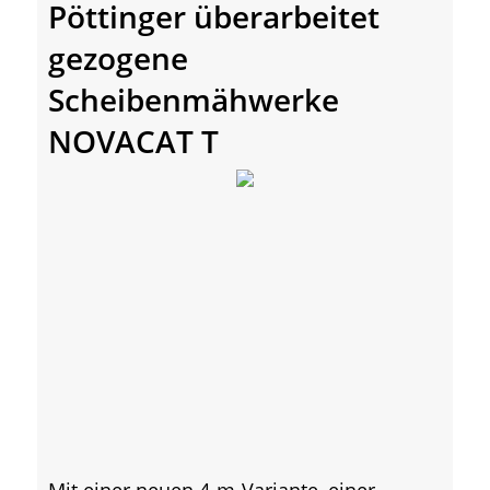
Pöttinger überarbeitet
gezogene
Scheibenmähwerke
NOVACAT T
Mit einer neuen 4-m-Variante, einer