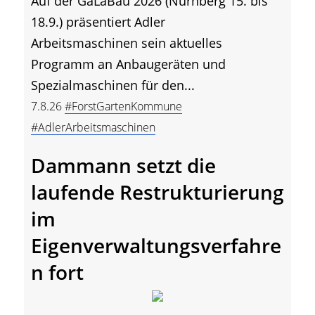
Auf der GaLaBau 2026 (Nürnberg 15. bis
18.9.) präsentiert Adler
Arbeitsmaschinen sein aktuelles
Programm an Anbaugeräten und
Spezialmaschinen für den...
7.8.26
#ForstGartenKommune
#AdlerArbeitsmaschinen
Dammann setzt die
laufende Restrukturierung
im
Eigenverwaltungsverfahre
n fort