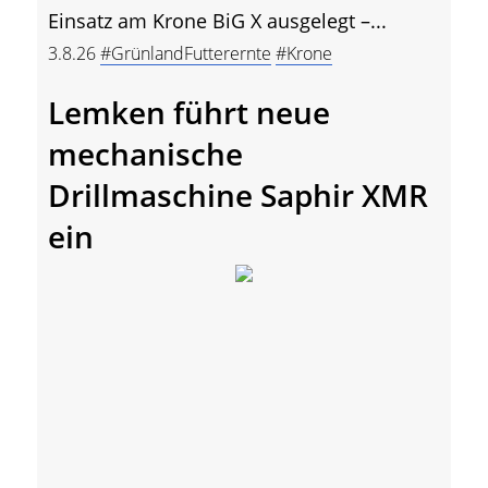
Einsatz am Krone BiG X ausgelegt –...
3.8.26
#GrünlandFutterernte
#Krone
Lemken führt neue
mechanische
Drillmaschine Saphir XMR
ein