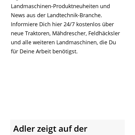
• Geschichte und Geschichten
Landmaschinen-Produktneuheiten und
• Messen und Veranstaltungen
News aus der Landtechnik-Branche.
• Mitteilung der Redaktion
Informiere Dich hier 24/7 kostenlos über
• Agritechnica Neuheiten Archiv
neue Traktoren, Mähdrescher, Feldhäcksler
• Artikel nach Hersteller/Marke
und alle weiteren Landmaschinen, die Du
für Deine Arbeit benötigst.
Adler zeigt auf der