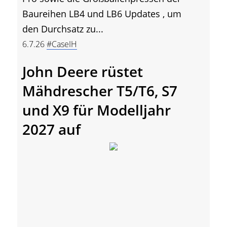
Baureihen LB4 und LB6 Updates , um
den Durchsatz zu...
6.7.26
#CaseIH
John Deere rüstet
Mähdrescher T5/T6, S7
und X9 für Modelljahr
2027 auf