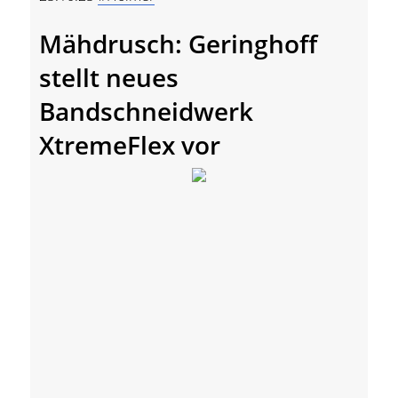
Mähdrusch: Geringhoff
stellt neues
Bandschneidwerk
XtremeFlex vor