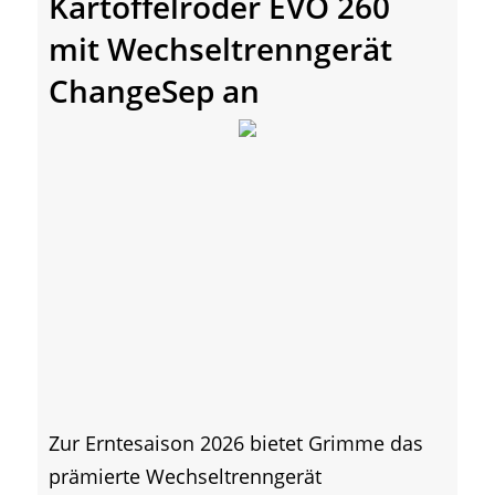
Kartoffelroder EVO 260
mit Wechseltrenngerät
ChangeSep an
Zur Erntesaison 2026 bietet Grimme das
prämierte Wechseltrenngerät