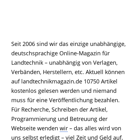
• Geschichte und Geschichten
• Messen und Veranstaltungen
• Mitteilung der Redaktion
• Agritechnica Neuheiten Archiv
• Artikel nach Hersteller/Marke
Seit 2006 sind wir das einzige unabhängige,
deutschsprachige Online-Magazin für
Landtechnik – unabhängig von Verlagen,
Verbänden, Herstellern, etc. Aktuell können
auf landtechnikmagazin.de 10750 Artikel
kostenlos gelesen werden und niemand
muss für eine Veröffentlichung bezahlen.
Für Recherche, Schreiben der Artikel,
Programmierung und Betreuung der
Webseite wenden
wir
– das alles wird von
uns selbst erledigt – viel Zeit und Geld auf.