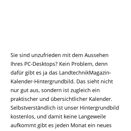
• Geschichte und Geschichten
• Messen und Veranstaltungen
• Mitteilung der Redaktion
• Agritechnica Neuheiten Archiv
• Artikel nach Hersteller/Marke
Sie sind unzufrieden mit dem Aussehen
Ihres PC-Desktops? Kein Problem, denn
dafür gibt es ja das LandtechnikMagazin-
Kalender-Hintergrundbild. Das sieht nicht
nur gut aus, sondern ist zugleich ein
praktischer und übersichtlicher Kalender.
Selbstverständlich ist unser Hintergrundbild
kostenlos, und damit keine Langeweile
aufkommt gibt es jeden Monat ein neues