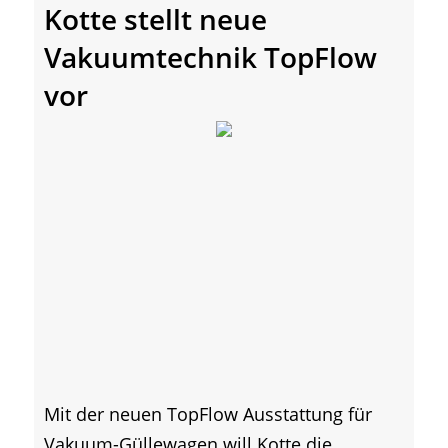
Kotte stellt neue
Vakuumtechnik TopFlow
vor
Mit der neuen TopFlow Ausstattung für
Vakuum-Güllewagen will Kotte die