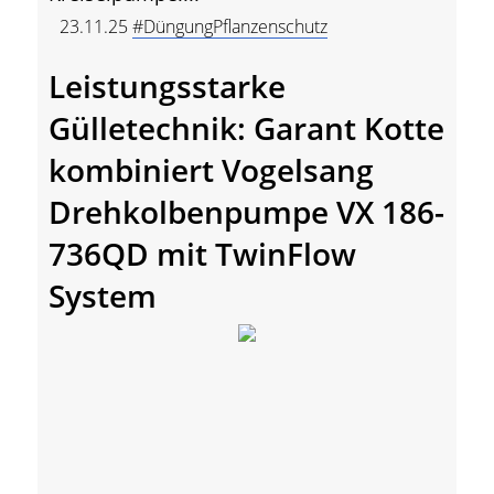
23.11.25
#DüngungPflanzenschutz
Leistungsstarke
Gülletechnik: Garant Kotte
kombiniert Vogelsang
Drehkolbenpumpe VX 186-
736QD mit TwinFlow
System