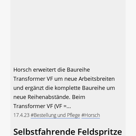
Horsch erweitert die Baureihe
Transformer VF um neue Arbeitsbreiten
und ergänzt die komplette Baureihe um
neue Reihenabstände. Beim
Transformer VF (VF =...
17.4.23
#Bestellung und Pflege
#Horsch
Selbstfahrende Feldspritze