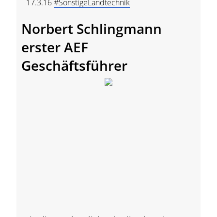
17.3.16
#SonstigeLandtechnik
Norbert Schlingmann
erster AEF
Geschäftsführer