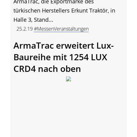
ArmaTrac, die Exportmarke des
türkischen Herstellers Erkunt Traktör, in
Halle 3, Stand...
25.2.19
#MessenVeranstaltungen
ArmaTrac erweitert Lux-
Baureihe mit 1254 LUX
CRD4 nach oben