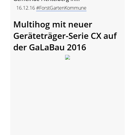
16.12.16
#ForstGartenKommune
Multihog mit neuer
Geräteträger-Serie CX auf
der GaLaBau 2016