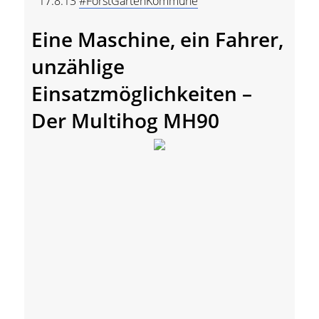
17.8.13
#ForstGartenKommune
Eine Maschine, ein Fahrer,
unzählige
Einsatzmöglichkeiten –
Der Multihog MH90