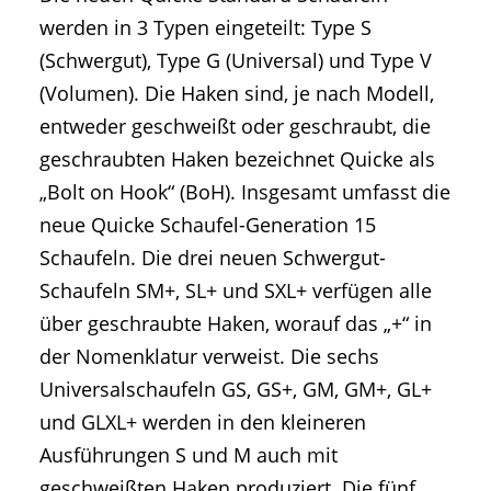
werden in 3 Typen eingeteilt: Type S
(Schwergut), Type G (Universal) und Type V
(Volumen). Die Haken sind, je nach Modell,
entweder geschweißt oder geschraubt, die
geschraubten Haken bezeichnet Quicke als
„Bolt on Hook“ (BoH). Insgesamt umfasst die
neue Quicke Schaufel-Generation 15
Schaufeln. Die drei neuen Schwergut-
Schaufeln SM+, SL+ und SXL+ verfügen alle
über geschraubte Haken, worauf das „+“ in
der Nomenklatur verweist. Die sechs
Universalschaufeln GS, GS+, GM, GM+, GL+
und GLXL+ werden in den kleineren
Ausführungen S und M auch mit
geschweißten Haken produziert. Die fünf