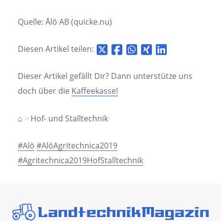
Quelle: Ålö AB (quicke.nu)
Diesen Artikel teilen:
Dieser Artikel gefällt Dir? Dann unterstütze uns
doch über die
Kaffeekasse!
⌂
Hof- und Stalltechnik
#Alö
#AlöAgritechnica2019
#Agritechnica2019HofStalltechnik