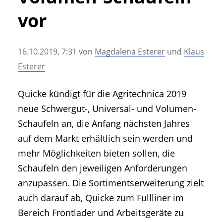
• Geschichte und Geschichten
vor
• Messen und Veranstaltungen
• Mitteilung der Redaktion
16.10.2019, 7:31
von
Magdalena Esterer
und
Klaus
• Agritechnica Neuheiten Archiv
Esterer
• Artikel nach Hersteller/Marke
Quicke kündigt für die Agritechnica 2019
neue Schwergut-, Universal- und Volumen-
Schaufeln an, die Anfang nächsten Jahres
auf dem Markt erhältlich sein werden und
mehr Möglichkeiten bieten sollen, die
Schaufeln den jeweiligen Anforderungen
anzupassen. Die Sortimentserweiterung zielt
auch darauf ab, Quicke zum Fullliner im
Bereich Frontlader und Arbeitsgeräte zu