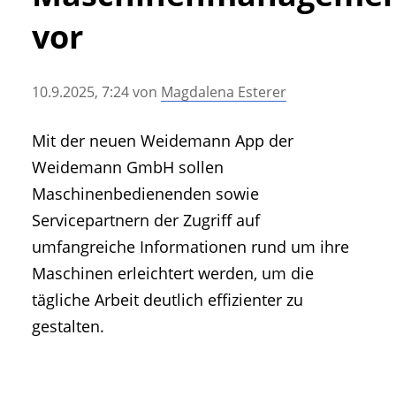
• Geschichte und Geschichten
vor
• Messen und Veranstaltungen
• Mitteilung der Redaktion
10.9.2025, 7:24
von
Magdalena Esterer
• Agritechnica Neuheiten Archiv
• Artikel nach Hersteller/Marke
Mit der neuen Weidemann App der
Weidemann GmbH sollen
Maschinenbedienenden sowie
Servicepartnern der Zugriff auf
umfangreiche Informationen rund um ihre
Maschinen erleichtert werden, um die
tägliche Arbeit deutlich effizienter zu
gestalten.