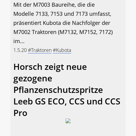
Mit der M7003 Baureihe, die die
Modelle 7133, 7153 und 7173 umfasst,
präsentiert Kubota die Nachfolger der
M7002 Traktoren (M7132, M7152, 7172)
im...
1.5.20
#Traktoren
#Kubota
Horsch zeigt neue
gezogene
Pflanzenschutzspritze
Leeb GS ECO, CCS und CCS
Pro