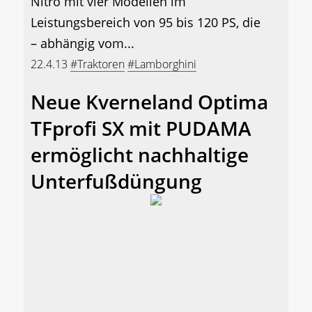
Nitro mit vier Modellen im
Leistungsbereich von 95 bis 120 PS, die
– abhängig vom...
22.4.13
#Traktoren
#Lamborghini
Neue Kverneland Optima
TFprofi SX mit PUDAMA
ermöglicht nachhaltige
Unterfußdüngung