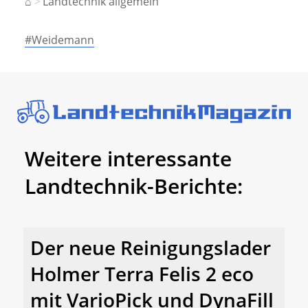
⌂
Landtechnik allgemein
#Weidemann
Weitere interessante
Landtechnik-Berichte:
Der neue Reinigungslader
Holmer Terra Felis 2 eco
mit VarioPick und DynaFill