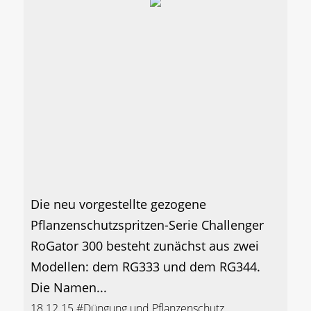
Die neu vorgestellte gezogene
Pflanzenschutzspritzen-Serie Challenger
RoGator 300 besteht zunächst aus zwei
Modellen: dem RG333 und dem RG344.
Die Namen...
18.12.15
#Düngung und Pflanzenschutz